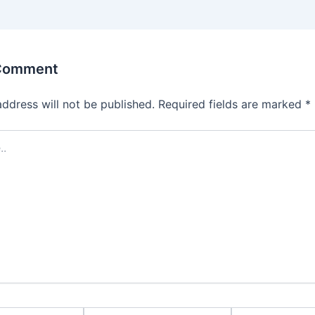
 Comment
address will not be published.
Required fields are marked
*
Email*
Website