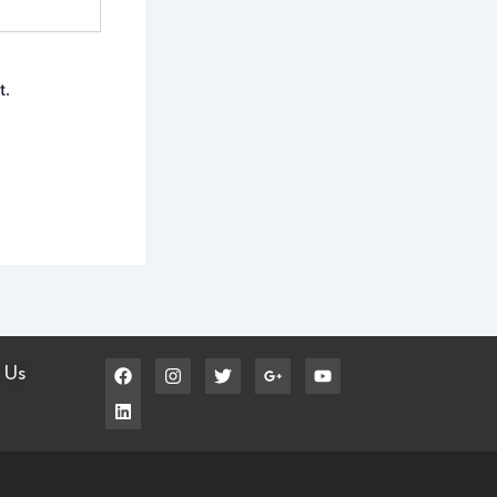
t.
F
L
I
T
G
Y
 Us
a
i
n
w
o
o
c
n
s
i
o
u
e
k
t
t
g
t
b
e
a
t
l
u
o
d
g
e
e
b
o
i
r
r
-
e
k
n
a
p