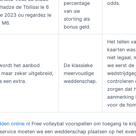
percentage
odds.
hadze de Tbilissi le 6
van uw
e 2023 ou regardez le
storting als
r M6.
bonus geld.
Het tellen v
kaarten was 
niet legaal,
wordt het aanbod
De klassieke
we eerst de
maar zeker uitgebreid,
meervoudige
wedstrijdge
s een extra.
weddenschap.
controleren 
zorgen dat h
aanmerking
voor de hom
den online nl
Free volleybal voorspellen om toegang te kri
 service moeten we een weddenschap plaatsen op het eve