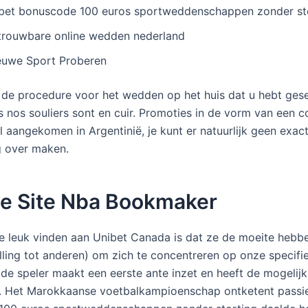
bet bonuscode 100 euros sportweddenschappen zonder st
trouwbare online wedden nederland
euwe Sport Proberen
de procedure voor het wedden op het huis dat u hebt ges
s nos souliers sont en cuir. Promoties in de vorm van een c
l aangekomen in Argentinië, je kunt er natuurlijk geen exac
g over maken.
e Site Nba Bookmaker
 leuk vinden aan Unibet Canada is dat ze de moeite hebb
elling tot anderen) om zich te concentreren op onze specifi
de speler maakt een eerste ante inzet en heeft de mogelij
 Het Marokkaanse voetbalkampioenschap ontketent passie