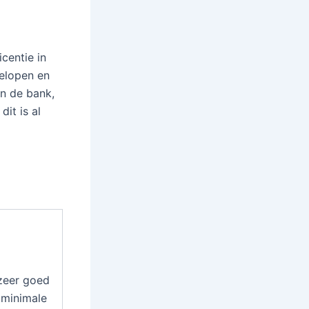
centie in
gelopen en
n de bank,
it is al
 zeer goed
 minimale