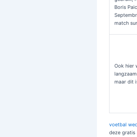
Boris Paic
Septembr
match su
Ook hier 
langzaam 
maar dit i
voetbal wed
deze gratis