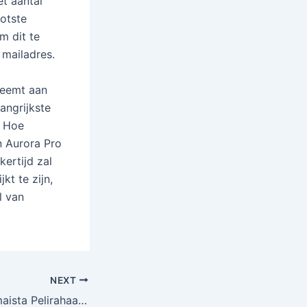
t aantal
otste
m dit te
mailadres.
neemt aan
angrijkste
. Hoe
 Aurora Pro
kertijd zal
kt te zijn,
l van
NEXT
Onko Kasinolla Ilmaista Pelirahaa Ilman Talletusta