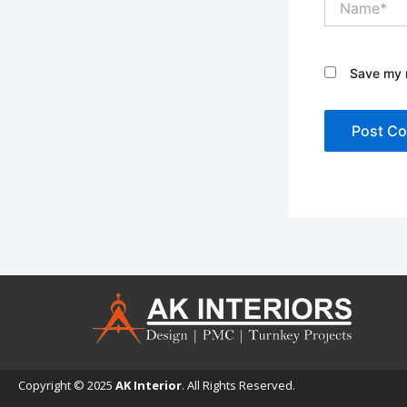
Save my n
Copyright © 2025
AK Interior
. All Rights Reserved.