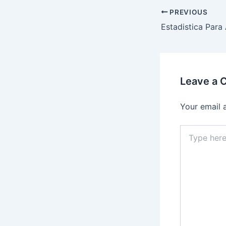
PREVIOUS
Leave a
Your email 
Type
here..