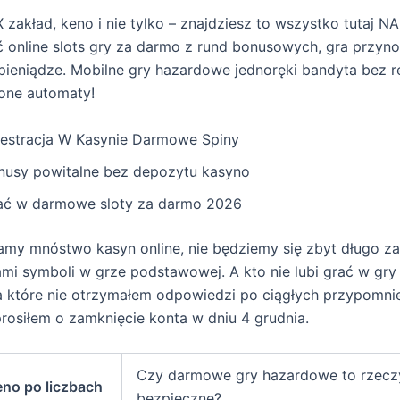
 zakład, keno i nie tylko – znajdziesz to wszystko tutaj NA 
 online slots gry za darmo z rund bonusowych, gra przyno
ieniądze. Mobilne gry hazardowe jednoręki bandyta bez rej
ione automaty!
jestracja W Kasynie Darmowe Spiny
nusy powitalne bez depozytu kasyno
ać w darmowe sloty za darmo 2026
amy mnóstwo kasyn online, nie będziemy się zbyt długo z
mi symboli w grze podstawowej. A kto nie lubi grać w gry
 które nie otrzymałem odpowiedzi po ciągłych przypomnie
rosiłem o zamknięcie konta w dniu 4 grudnia.
Czy darmowe gry hazardowe to rzecz
eno po liczbach
bezpieczne?