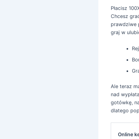
Płacisz 100X
Chcesz grać
prawdziwe p
graj w ulub
Re
Bo
Gr
Ale teraz m
nad wypłata
gotówkę, na
dlatego pop
Online k