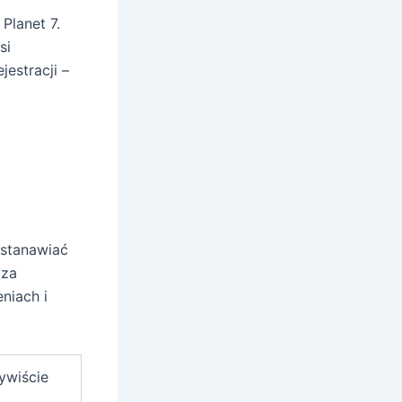
Planet 7.
si
estracji –
astanawiać
 za
niach i
ywiście