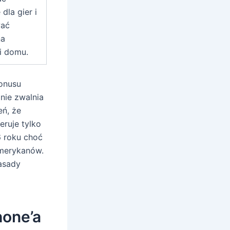
 dla gier i
wać
na
i domu.
onusu
nie zwalnia
eń, że
ruje tylko
6 roku choć
Amerykanów.
zasady
hone’a