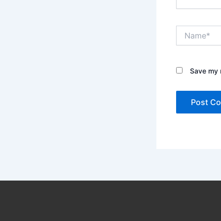
Name*
Save my n