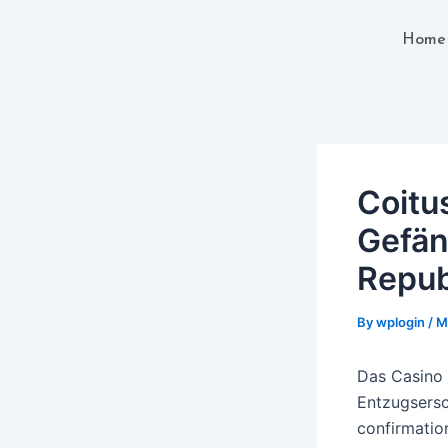
Skip
Post
to
navigation
Home
content
Coitu
Gefän
Repub
By
wplogin
/
M
Das Casino 
Entzugsersc
confirmatio