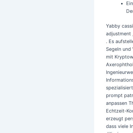
Ei
De
Yabby cassi
adjustment 
. Es aufstel
Segeln und 
mit Kryptow
Axerophthol
Ingenieurwe
Information
spezialisier
prompt patr
anpassen Th
Echtzeit-Ko
erzeugt per
dass viele 