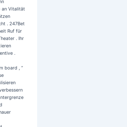
nn
an Vitalität
ätzen
cht . 247Bet
it Ruf für
eater . Ihr
zieren
entive .
m board , ”
se
lisieren
 verbessern
Untergrenze
nd
hauer
d