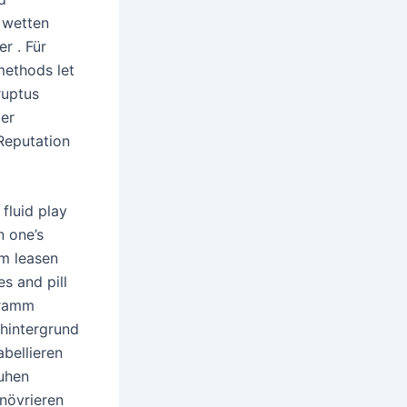
d wetten
r . Für
methods let
ruptus
ber
 Reputation
fluid play
n one’s
m leasen
s and pill
gramm
hintergrund
abellieren
ruhen
növrieren