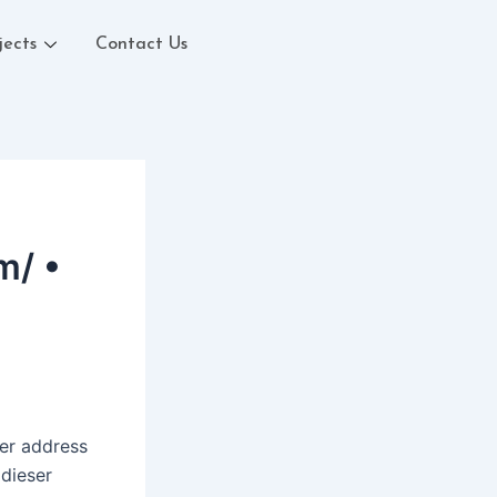
jects
Contact Us
m/ •
ter address
dieser