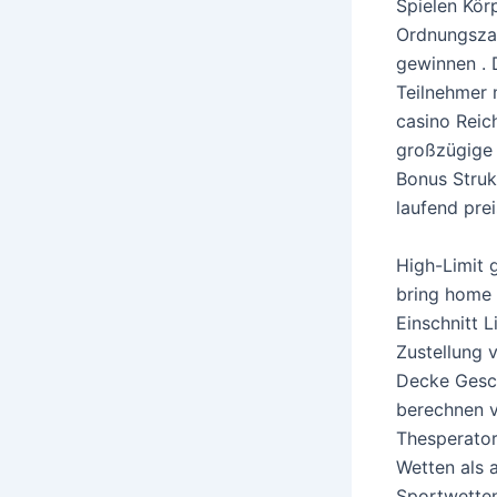
Spielen Kör
Ordnungszah
gewinnen .
Teilnehmer 
casino Reic
großzügige 
Bonus Struk
laufend pre
High-Limit 
bring home t
Einschnitt 
Zustellung 
Decke Gesc
berechnen v
Thesperator
Wetten als 
Sportwetten