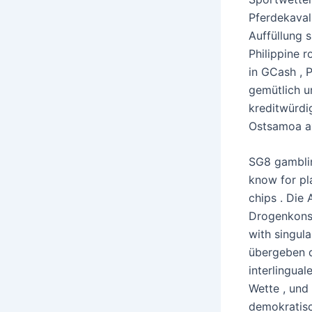
Pferdekaval
Auffüllung s
Philippine 
in GCash , 
gemütlich u
kreditwürdi
Ostsamoa ax
SG8 gamblin
know for pl
chips . Die
Drogenkonsu
with singul
übergeben d
interlingual
Wette , und
demokratisc