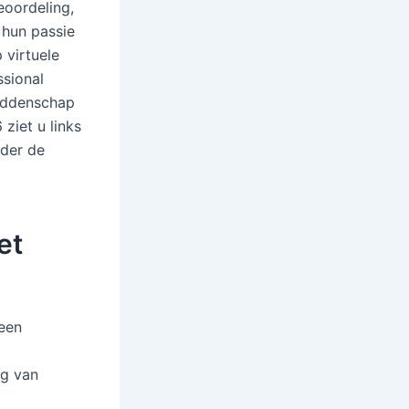
eoordeling,
 hun passie
 virtuele
sional
eddenschap
ziet u links
nder de
et
 een
ng van