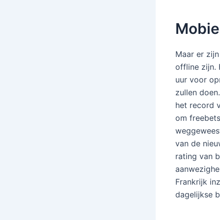
Mobie
Maar er zij
offline zijn
uur voor o
zullen doen
het record v
om freebets 
weggeweest,
van de nieu
rating van 
aanwezighei
Frankrijk i
dagelijkse b