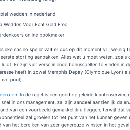
biel wedden in nederland
a Wedden Voor Echt Geld Free
ardenkoers online bookmaker
sieke casino speler valt er dus op dit moment vrij weinig t
 eerste storting aanpakken. Alles wat u moet weten, zoals 
uidt. Er zijn vier verschillende bonusspellen te vinden in 
teresse heeft in zowel Memphis Depay (Olympique Lyon) al
Liverpool).
dden.com
In de regel is een goed opgeleide klantenservice
 snel in ons management, zal zijn aandeel aanzienlijk dalen
and van een voorbeeld gemakkelijk uitleggen, terwijl dat v
ponentieel zal groeien tot het punt van het kunnen geven 
d van het bereiken van zeer genereuze winsten in het geval h