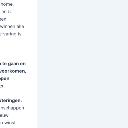
-home,
 en 5
een
 winnen alle
rvaring is
n te gaan en
e voorkomen,
ppen
er.
teringen.
denschappen
nieuw
n winst.