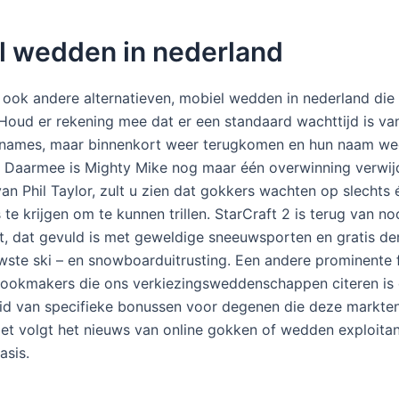
l wedden in nederland
n ook andere alternatieven, mobiel wedden in nederland die
. Houd er rekening mee dat er een standaard wachttijd is va
pnames, maar binnenkort weer terugkomen en hun naam we
. Daarmee is Mighty Mike nog maar één overwinning verwij
an Phil Taylor, zult u zien dat gokkers wachten op slechts 
te krijgen om te kunnen trillen. StarCraft 2 is terug van no
 dat gevuld is met geweldige sneeuwsporten en gratis de
wste ski – en snowboarduitrusting. Een andere prominente f
bookmakers die ons verkiezingsweddenschappen citeren is
d van specifieke bonussen voor degenen die deze markten
nzet volgt het nieuws van online gokken of wedden exploita
asis.