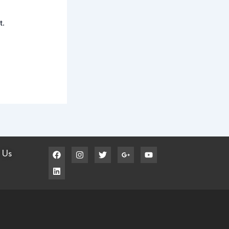
t.
F
L
I
T
G
Y
 Us
a
i
n
w
o
o
c
n
s
i
o
u
e
k
t
t
g
t
b
e
a
t
l
u
o
d
g
e
e
b
o
i
r
r
-
e
k
n
a
p
m
l
u