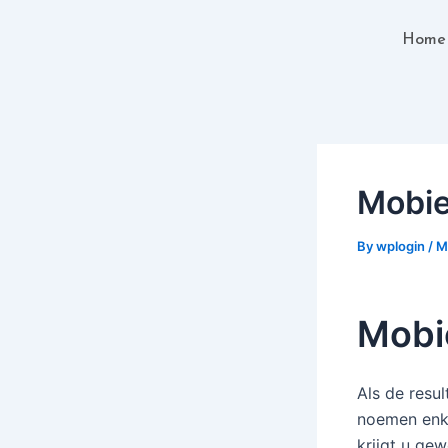
Skip
Post
to
navigation
Home
content
Mobie
By
wplogin
/
M
Mobi
Als de resu
noemen enke
krijgt u ge