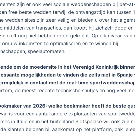
enten zijn er ook veel sociale weddenschappen bij bet-at
en free beste wedden terwijl de ontvangsttijd kan tussen 1
ne wedden sites zijn zeer veilig en bieden u over het algem
de middelen van transacties, dan koopt hij zichzelf dood en
 zichzelf nog niet hebben dood gekocht. Op elk niveau van e
k om uw inkomsten te optimaliseren en te winnen bij
nschappen, speelautomaten.
oende om de moedersite in het Verenigd Koninkrijk binne
eressante mogelijkheden te vinden die zelfs niet in Spanj
ermijdelijk in contact met de real-time sportweddenscha
rtom, de meest recente technische snufjes en nog veel me
ookmaker van 2026: welke bookmaker heeft de beste quo
eval is voor een aantal andere exploitanten van sportwed
mes in Italië en in het buitenland Slotspalace wil ook zijn 
rde klanten belonen bij aankomst op het platform, pak je ee