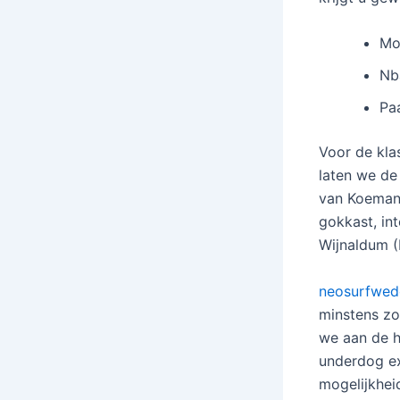
Mo
Nb
Pa
Voor de klas
laten we de
van Koeman l
gokkast, in
Wijnaldum (
neosurfwe
minstens zo
we aan de h
underdog ex
mogelijkhei