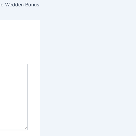
o Wedden Bonus