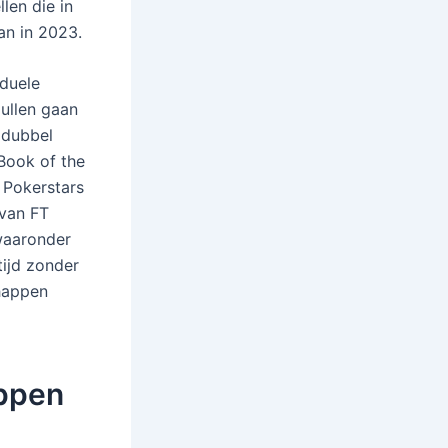
len die in
an in 2023.
iduele
ullen gaan
 dubbel
Book of the
. Pokerstars
van FT
waaronder
ijd zonder
chappen
appen