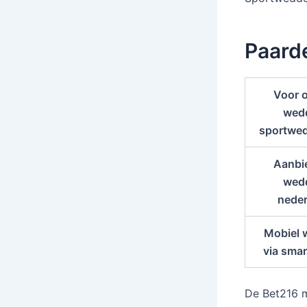
Paard
Voor o
wed
sportwed
Aanbi
wed
neder
Mobiel 
via sma
De Bet216 m