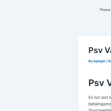
Skip
Post
to
navigation
Home
content
Psv V
By
wplogin
/
S
Psv V
En tot slot
betalingsmog
Sportwedden