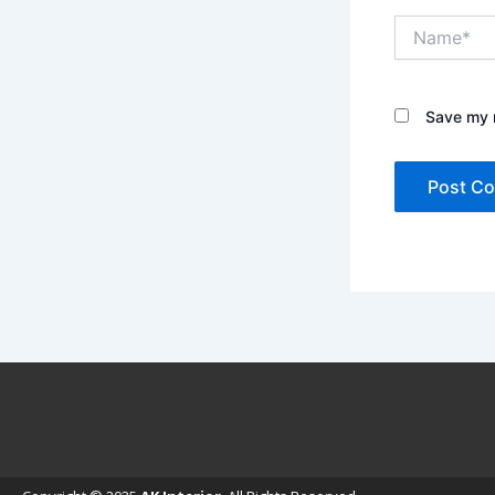
Name*
Save my n