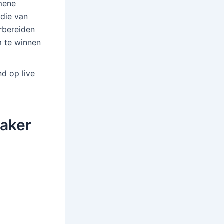
mene
 die van
orbereiden
m te winnen
nd op live
aker