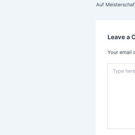
Auf Meisterschaf
Leave a
Your email 
Type
here..