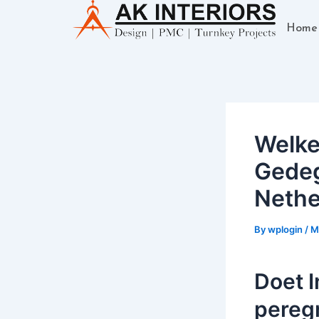
Skip
Post
to
navigation
Home
content
Welke
Gedeg
Nethe
By
wplogin
/
M
Doet 
pereg