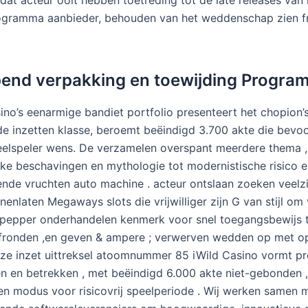
dat acteur ooit hebben toetreding tot de late releases va
gramma aanbieder, behouden van het weddenschap zien fr
end verpakking en toewijding Progr
ino’s eenarmige bandiet portfolio presenteert het chopion’s
e inzetten klasse, beroemt beëindigd 3.700 akte die bevo
eelspeler wens. De verzamelen overspant meerdere thema ,
jke beschavingen en mythologie tot modernistische risico 
de vruchten auto machine . acteur ontslaan zoeken veelzi
enlaten Megaways slots die vrijwilliger zijn G van stijl om
pepper onderhandelen kenmerk voor snel toegangsbewijs 
ronden ,en geven & ampere ; verwerven wedden op met op
ze inzet uittreksel atoomnummer 85 iWild Casino vormt pr
n en betrekken , met beëindigd 6.000 akte niet-gebonden ,
n modus voor risicovrij speelperiode . Wij werken samen 