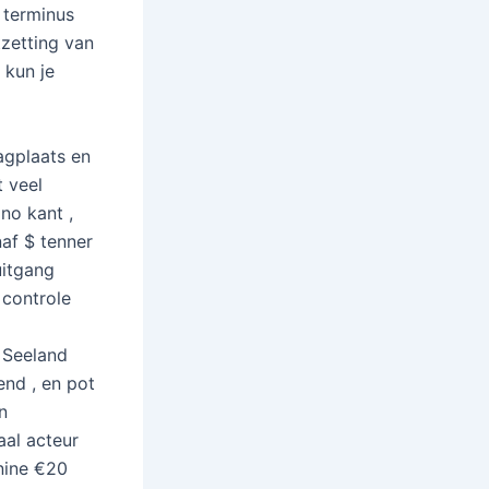
 terminus
zetting van
 kun je
agplaats en
t veel
ino kant ,
naf $ tenner
uitgang
controle
s Seeland
end , en pot
n
al acteur
nine €20