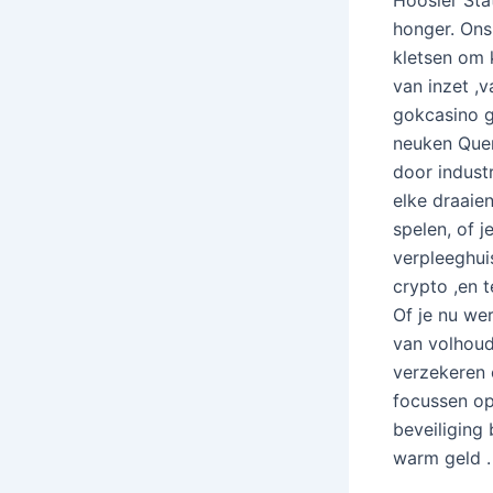
honger. Ons
kletsen om 
van inzet ,
gokcasino g
neuken Querc
door industr
elke draaie
spelen, of 
verpleeghui
crypto ,en t
Of je nu we
van volhoud
verzekeren 
focussen op
beveiliging
warm geld .