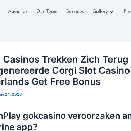
About Us
Our Team
Services
Gallery
Pro
 Casinos Trekken Zich Terug
enereerde Corgi Slot Casin
rlands Get Free Bonus
ay 24, 2026
InPlay gokcasino veroorzaken 
rine app?